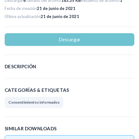
Descargar
6
Tamaño del archivo
183.35 KB
Recuento de archivos
1
Fecha de creación
21 de junio de 2021
Última actualización
21 de junio de 2021
Descargar
DESCRIPCIÓN
CATEGORÍAS & ETIQUETAS
Consentimientos informados
SIMILAR DOWNLOADS