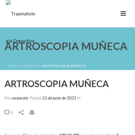
ARTROSCOPIA MUÑECA
INICIO
/
ARCHIVO
/ ARTROSCOPIA MUÑECA
ARTROSCOPIA MUÑECA
Por
corporate
Posted
21 de junio de 2021
In
0